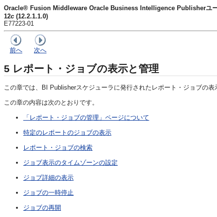
Oracle® Fusion Middleware Oracle Business Intelligence Publi
12
c
(12.2.1.1.0)
E77223-01
前へ
次へ
5
レポート・ジョブの表示と管理
この章では、
BI Publisher
スケジューラに発行されたレポート・ジョブの表
この章の内容は次のとおりです。
「レポート・ジョブの管理」ページについて
特定のレポートのジョブの表示
レポート・ジョブの検索
ジョブ表示のタイムゾーンの設定
ジョブ詳細の表示
ジョブの一時停止
ジョブの再開