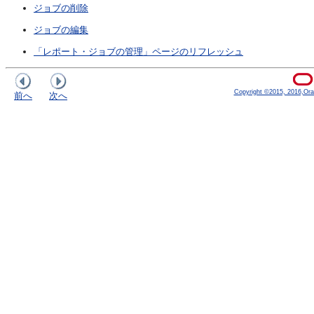
ジョブの削除
ジョブの編集
「レポート・ジョブの管理」ページのリフレッシュ
Copyright ©2015, 2016,Oracle
前へ
次へ