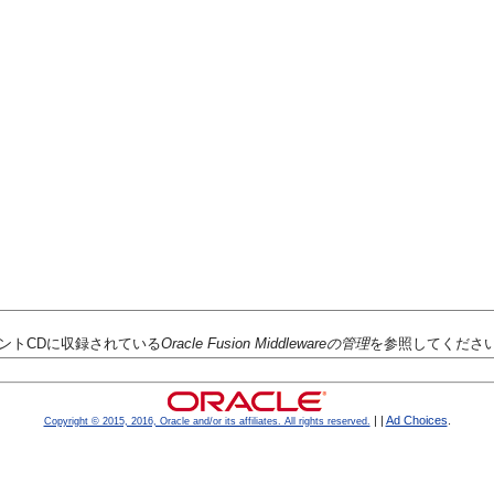
eのドキュメントCDに収録されている
Oracle Fusion Middlewareの管理
を参照してくださ
|
|
Ad Choices
.
Copyright © 2015, 2016, Oracle and/or its affiliates. All rights reserved.