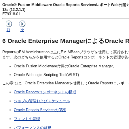
Oracle® Fusion Middleware Oracle Reports ServicesレポートWeb公
12
c
(12.2.1.1)
E79318-01
前
次
6
Oracle Enterprise ManagerによるOracle 
ReportsのEM Administrationは主にEM MBeanブラウザを使用して実行されてい
ます。次のどちらかを使用するとOracle Reportsコンポーネントの管理
Oracle Fusion Middleware付属のOracle Enterprise Manager。
Oracle WebLogic Scripting Tool(WLST)
この章では、Oracle Enterprise Managerを使用してOracle
Oracle Reportsコンポーネントの構成
ジョブの管理およびスケジュール
Oracle Reports Servicesの保護
フォントの管理
パフォーマンスの監視