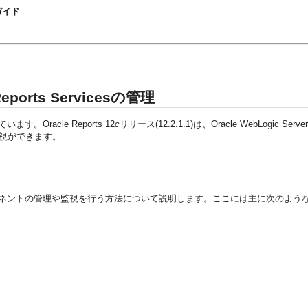
開ガイド
Reports Servicesの管理
ます。Oracle Reports 12
c
リリース(12.2.1.1)は、Oracle WebL
や監視ができます。
 Reportsコンポーネントの管理や監視を行う方法について説明します。ここには主に次の