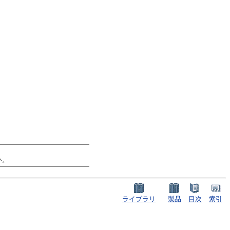
い。
ライブラリ
製品
目次
索引