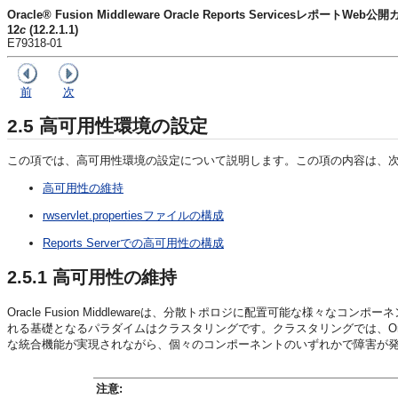
Oracle® Fusion Middleware Oracle Reports ServicesレポートWeb公
12
c
(12.2.1.1)
E79318-01
前
次
2.5
高可用性環境の設定
この項では、高可用性環境の設定について説明します。この項の内容は、
高可用性の維持
rwservlet.propertiesファイルの構成
Reports Serverでの高可用性の構成
2.5.1
高可用性の維持
Oracle Fusion Middlewareは、分散トポロジに配置可能な様々なコンポー
れる基礎となるパラダイムはクラスタリングです。クラスタリングでは、Oracle
な統合機能が実現されながら、個々のコンポーネントのいずれかで障害が
注意: