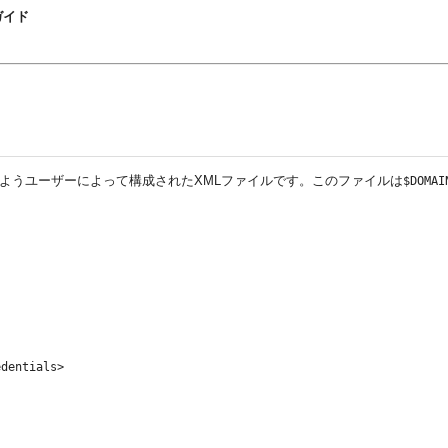
開ガイド
るようユーザーによって構成されたXMLファイルです。このファイルは
$DOMAI
dentials>
