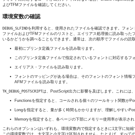
よびTFMファイルを確認してください。
環境変数の確認
を利用すると、使用されたファイルを確認できます。フォン
DEBUG_SLFIND
ファイルおよびTFMファイルのリストと、エイリアス処理後に読み取った
いるかどうかを調べることもできます。通常は、次の順序でファイルの読
最初にプリンタ定義ファイルを読み取ります。
このプリンタ定義ファイルで指定されているフォントに対応するフ
エイリアス・ファイルを読み取ります。
フォントのマッピングがある場合は、そのフォントのフォント情報
AFMファイルを読み取ります。
は、PostScript出力に影響を及ぼします。これ
TK_DEBUG_POSTSCRIPT
Functionsを指定すると、コールされる個々のツールキット関数がPo
Longを指定すると、量が多く時間もかかりますが、理解しやすいPostS
Memoryを指定すると、各ページの下部にメモリー使用率が表示さ
これらのオプションはいずれも、環境変数内で指定するときに1文字に短縮
この環境変数では、大文字と小文字は区別されません。たとえば、すべて