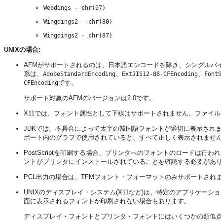
Webdings - chr(97)
Wingdings2 - chr(80)
Wingdings2 - chr(87)
UNIXの場合:
AFMがサポートされるのは、日本語エンコードを除き、シングルバイト
系は、
、
、
AdobeStandardEncoding
ExtJIS12-88-CFEncoding
Font
です。
CFEncoding
サポート対象のAFMのバージョンは2.0です。
X11では、フォント属性として下線はサポートされません。ファイ
JDKでは、不具合によって太字の韓国語フォントが適切に表示されません。O
ポート内のグラフで使用されていると、すべて正しく表示されませ
PostScriptを印刷する場合、プリンタへのフォントのロードは
ントがプリンタにインストールされていることを確認する必要があ
PCL出力の場合は、TFMフォント・フォーマットのみサポートされ
UNIXのディスプレイ・システム(X11など)は、特定のアプリケ
面に表示されるフォントが印刷されない場合もあります。
ディスプレイ・フォントとプリンタ・フォントにはいくつかの類似