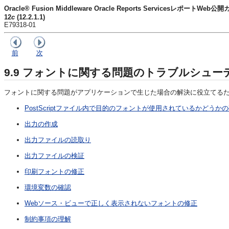
Oracle® Fusion Middleware Oracle Reports ServicesレポートWeb公
12
c
(12.2.1.1)
E79318-01
前
次
9.9
フォントに関する問題のトラブルシュー
フォントに関する問題がアプリケーションで生じた場合の解決に役立てる
PostScriptファイル内で目的のフォントが使用されているかどうか
出力の作成
出力ファイルの読取り
出力ファイルの検証
印刷フォントの修正
環境変数の確認
Webソース・ビューで正しく表示されないフォントの修正
制約事項の理解