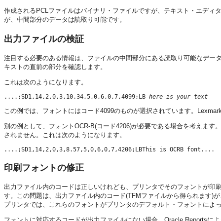
作成されるPCLファイルはバイナリ・ファイルですが、テキスト・エディ
が、中間部分のデータは読取り可能です。
出力ファイルの検証
注目する必要のある情報は、ファイルの中間部分にある読取り可能なデータ
キストの直前の部分を確認します。
これは次のようになります。
....;SD1,14,2,0,3,10.34,5,0,6,0,7,4099;LB 
here is your text
この例では、フォントにはコード4099のものが選択されています。Lexmark
別の例として、フォントOCR-B(コード4206)が必要である場合を考え
されません。これは次のようになります。
印刷フォントの修正
出力ファイル内のコードは正しいけれども、プリンタでそのフォントが印
す。この問題は、出力ファイル内のコード(TFMファイルから得られます)が
プリンタでは、これらのフォントがプリンタのデフォルト・フォントによ
フォントに対応するコードが出力ファイルにない場合、Oracle Repor