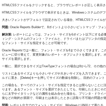
HTMLCSSファイルをクリックすると、ブラウザにレポートが正しく表示
HTMLCSSファイルをブラウザで表示するときは、Windowsシステム
大きいフォントがデフォルトで設定されている場合、HTMLCSSファイル
問題:
Oracle Reports Builderで、8ポイントより小さいビットマップ
解決策:
レポートによっては、フォント・サイズを6ポイント以下にする必
ィング・システムのフォント・ファイルと、ドライバまたはプリンタの指定
なフォント・サイズを指定することが可能です。
Oracle Reportsでは一般に、フォント・サイズを8まで小さくできます。この
ビューに切り替えて、変更対象のレポート・オブジェクトを選択します。
サイズを選択します。
一般に、選択できるサイズはTrueTypeフォントの場合は8から72、その
リストにあるサイズよりも小さいサイズや大きいサイズを入力できます。
ルドに置き、[Delete]キーを押してサイズの数値を削除し、目的のフォン
この場合も、すべてのフォント・サイズを指定できるとは限らないことに
ります。あるフォント・サイズを選択できたとしても、印刷したときにそ
らに太字やイタリックなどの属性を組み合せた場合も、プリンタ・ドライ
覚などの制約が原因で、印刷または表示したときに読取り不可能の問題が
問題:
レポート出力でのフォント・サイズが、WindowsとUNIXとで異なる