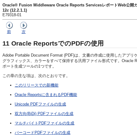
Oracle® Fusion Middleware Oracle Reports ServicesレポートWeb公
12
c
(12.2.1.1)
E79318-01
前
次
11
Oracle ReportsでのPDFの使用
Adobe Portable Document Format (PDF)は、文書の作
グラフィックス、カラーをすべて保持する汎用ファイル形式です。Oracle 
ポート生成ツールの1つです。
この章の主な項は、次のとおりです。
このリリースでの新機能
Oracle Reportsに含まれるPDF機能
Unicode PDFファイルの生成
双方向(BiDi) PDFファイルの生成
マルチバイトPDFファイルの生成
バーコードPDFファイルの生成