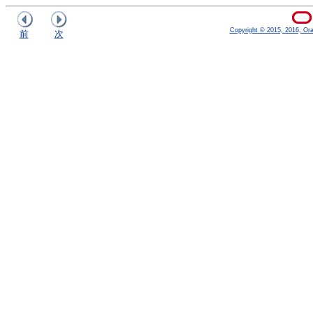
Copyright © 2015, 2016, Oracl
前
次