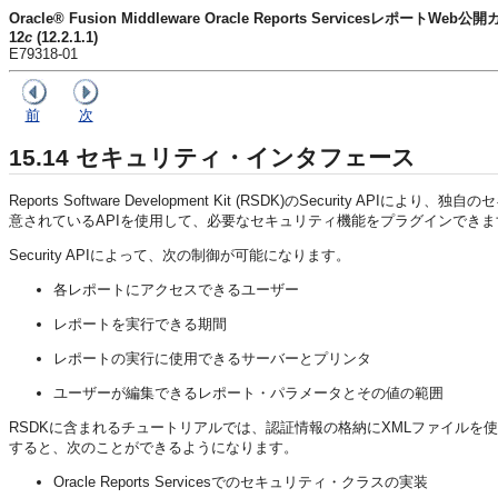
Oracle® Fusion Middleware Oracle Reports ServicesレポートWeb公
12
c
(12.2.1.1)
E79318-01
前
次
15.14
セキュリティ・インタフェース
Reports Software Development Kit (RSDK)のSecurity APIによ
意されているAPIを使用して、必要なセキュリティ機能をプラグインできま
Security APIによって、次の制御が可能になります。
各レポートにアクセスできるユーザー
レポートを実行できる期間
レポートの実行に使用できるサーバーとプリンタ
ユーザーが編集できるレポート・パラメータとその値の範囲
RSDKに含まれるチュートリアルでは、認証情報の格納にXMLファイル
すると、次のことができるようになります。
Oracle Reports Servicesでのセキュリティ・クラスの実装