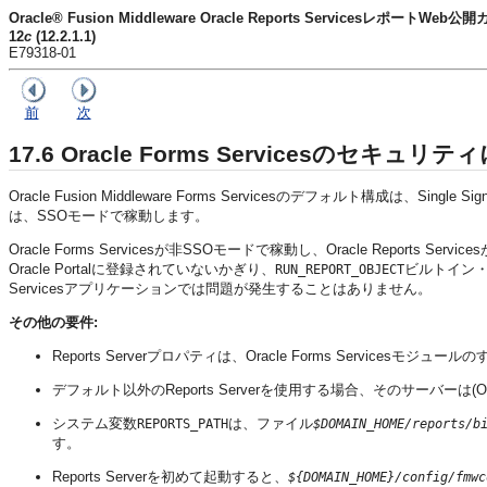
Oracle® Fusion Middleware Oracle Reports ServicesレポートWeb公
12
c
(12.2.1.1)
E79318-01
前
次
17.6
Oracle Forms Servicesのセキュ
Oracle Fusion Middleware Forms Servicesのデフォルト構成は、Sing
は、SSOモードで稼動します。
Oracle Forms Servicesが非SSOモードで稼動し、Oracle Reports Se
Oracle Portalに登録されていないかぎり、
ビルトイン・プロ
RUN_REPORT_OBJECT
Servicesアプリケーションでは問題が発生することはありません。
その他の要件:
Reports Serverプロパティは、Oracle Forms Servi
デフォルト以外のReports Serverを使用する場合、そのサーバーは(Orac
システム変数
は、ファイル
REPORTS_PATH
$DOMAIN_HOME/reports/b
す。
Reports Serverを初めて起動すると、
${DOMAIN_HOME}/config/fmwc