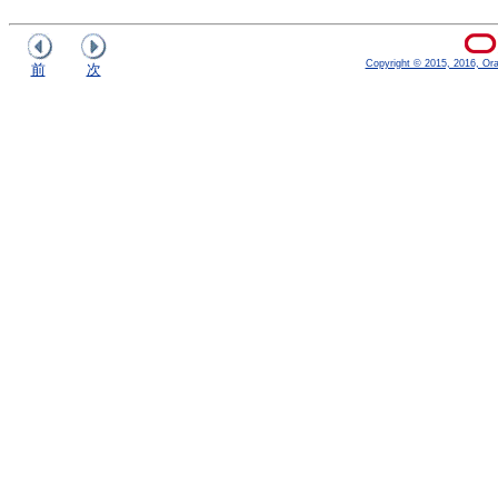
Copyright © 2015, 2016, Oracl
前
次