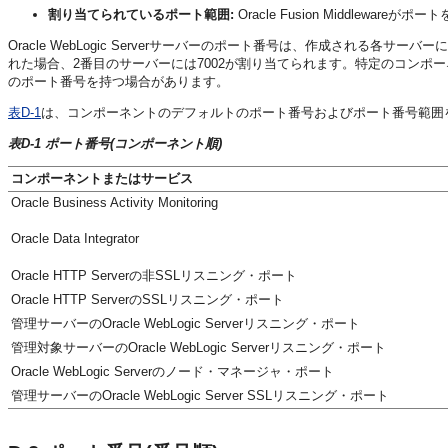
割り当てられているポート範囲:
Oracle Fusion Middlew
Oracle WebLogic Serverサーバーのポート番号は、作成される
れた場合、2番目のサーバーには7002が割り当てられます。特定のコン
のポート番号を持つ場合があります。
表D-1
は、コンポーネントのデフォルトのポート番号およびポート番号範囲
表D-1 ポート番号(コンポーネント順)
コンポーネントまたはサービス
Oracle Business Activity Monitoring
Oracle Data Integrator
Oracle HTTP Serverの非SSLリスニング・ポート
Oracle HTTP ServerのSSLリスニング・ポート
管理サーバーのOracle WebLogic Serverリスニング・ポート
管理対象サーバーのOracle WebLogic Serverリスニング・ポート
Oracle WebLogic Serverのノード・マネージャ・ポート
管理サーバーのOracle WebLogic Server SSLリスニング・ポート