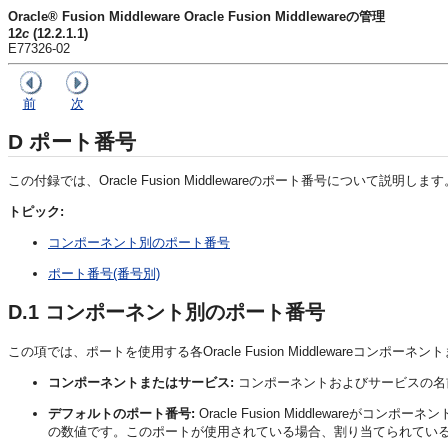
Oracle® Fusion Middleware Oracle Fusion Middlewareの管理
12
c
(12.2.1.1)
E77326-02
前
次
D
ポート番号
この付録では、Oracle Fusion Middlewareのポート番号について説明します
トピック:
コンポーネント別のポート番号
ポート番号(番号別)
D.1
コンポーネント別のポート番号
この項では、ポートを使用する各Oracle Fusion Middlewareコン
コンポーネントまたはサービス:
コンポーネントおよびサービスの名
デフォルトのポート番号:
Oracle Fusion Middlewar
の数値です。このポートが使用されている場合、割り当てられてい