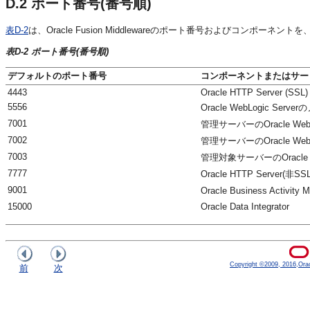
D.2
ポート番号(番号順)
表D-2
は、Oracle Fusion Middlewareのポート番号およびコンポー
表D-2 ポート番号(番号順)
デフォルトのポート番号
コンポーネントまたはサー
4443
Oracle HTTP Server (SSL)
5556
Oracle WebLogic S
7001
管理サーバーのOracle Web
7002
管理サーバーのOracle Web
7003
管理対象サーバーのOracle 
7777
Oracle HTTP Server(非SSL
9001
Oracle Business Activ
15000
Oracle Data Integrator
Copyright ©2009, 2016,Oracle
前
次