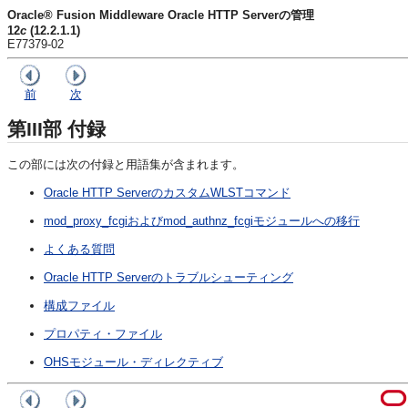
Oracle® Fusion Middleware Oracle HTTP Serverの管理
12
c
(12.2.1.1)
E77379-02
前
次
第III部
付録
この部には次の付録と用語集が含まれます。
Oracle HTTP ServerのカスタムWLSTコマンド
mod_proxy_fcgiおよびmod_authnz_fcgiモジュールへの移行
よくある質問
Oracle HTTP Serverのトラブルシューティング
構成ファイル
プロパティ・ファイル
OHSモジュール・ディレクティブ