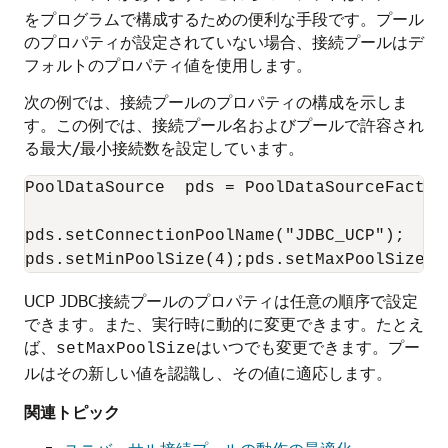
をプログラムで構成するための便利な手段です。プール
のプロパティが設定されていない場合、接続プールはデ
フォルトのプロパティ値を使用します。
次の例では、接続プールのプロパティの構成を示しま
す。この例では、接続プール名およびプールで許容され
る最大/最小接続数を設定しています。
PoolDataSource  pds = PoolDataSourceFactor
pds.setConnectionPoolName("JDBC_UCP");

UCP JDBC接続プールのプロパティは任意の順序で設定
できます。また、実行時に動的に変更できます。たとえ
ば、
はいつでも変更できます。プー
setMaxPoolSize
ルはその新しい値を認識し、その値に適応します。
関連トピック