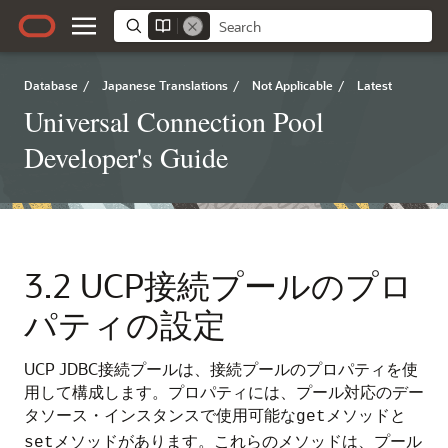
Database
/
Japanese Translations
/
Not Applicable
/
Latest
Universal Connection Pool
Developer's Guide
3.2
UCP接続プールのプロ
パティの設定
UCP JDBC接続プールは、接続プールのプロパティを使
用して構成します。プロパティには、プール対応のデー
タソース・インスタンスで使用可能な
メソッドと
get
メソッドがあります。これらのメソッドは、プール
set