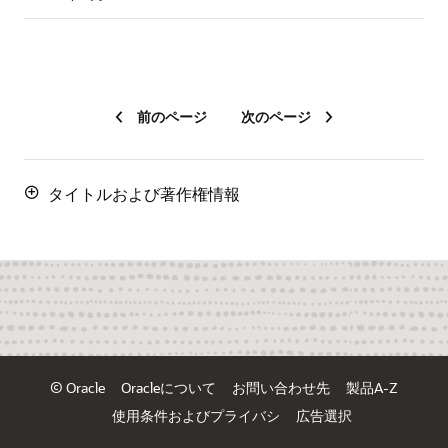
前のページ
次のページ
タイトルおよび著作権情報
© Oracle
Oracleについて
お問い合わせ先
製品A-Z
使用条件およびプライバシ
広告選択