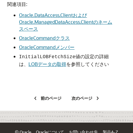
関連項目:
Oracle.DataAccess.Clientおよび
Oracle.ManagedDataAccess.Clientのネーム
スペース
OracleCommandクラス
OracleCommandメンバー
値の設定の詳細
InitialLOBFetchSize
は、
LOBデータの取得
を参照してください
前のページ
次のページ
© Oracle
Oracleについて
お問い合わせ先
製品A-Z