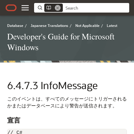
Database
/
Japanese Translations
/
Not Applicable
/
Latest
Developer's Guide for Microsoft
Windows
6.4.7.3
InfoMessage
このイベントは、すべてのメッセージにトリガーされる
かまたはデータベースにより警告が送信されます。
宣言
// C#
