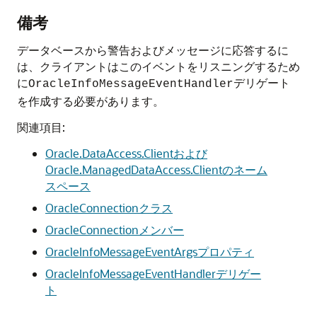
備考
データベースから警告およびメッセージに応答するに
は、クライアントはこのイベントをリスニングするため
に
デリゲート
OracleInfoMessageEventHandler
を作成する必要があります。
関連項目:
Oracle.DataAccess.Clientおよび
Oracle.ManagedDataAccess.Clientのネーム
スペース
OracleConnectionクラス
OracleConnectionメンバー
OracleInfoMessageEventArgsプロパティ
OracleInfoMessageEventHandlerデリゲー
ト