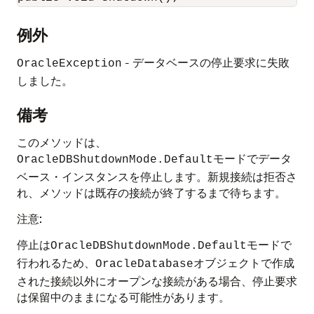
例外
- データベースの停止要求に失敗
OracleException
しました。
備考
このメソッドは、
モードでデータ
OracleDBShutdownMode.Default
ベース・インスタンスを停止します。新規接続は拒否さ
れ、メソッドは既存の接続が終了するまで待ちます。
注意:
停止は
モードで
OracleDBShutdownMode.Default
行われるため、
オブジェクトで作成
OracleDatabase
された接続以外にオープンな接続がある場合、停止要求
は保留中のままになる可能性があります。