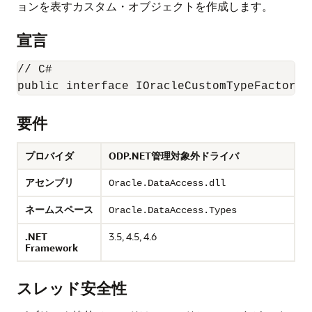
ョンを表すカスタム・オブジェクトを作成します。
宣言
// C#

要件
プロバイダ
ODP.NET管理対象外ドライバ
アセンブリ
Oracle.DataAccess.dll
ネームスペース
Oracle.DataAccess.Types
.NET
3.5, 4.5, 4.6
Framework
スレッド安全性