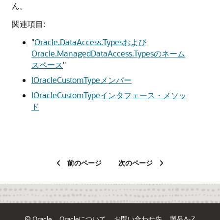
ん。
関連項目:
"
Oracle.DataAccess.Typesおよび
Oracle.ManagedDataAccess.Typesのネーム
スペース
"
IOracleCustomTypeメンバー
IOracleCustomTypeインタフェース・メソッ
ド
前のページ
次のページ
© Oracle
Oracleについて
お問い合わせ先
製品A-Z