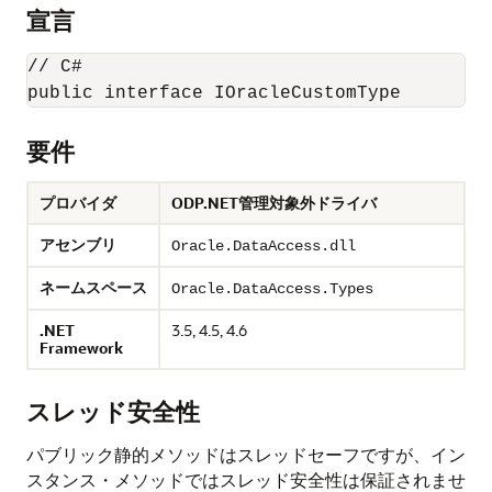
宣言
// C#

要件
プロバイダ
ODP.NET管理対象外ドライバ
アセンブリ
Oracle.DataAccess.dll
ネームスペース
Oracle.DataAccess.Types
.NET
3.5, 4.5, 4.6
Framework
スレッド安全性
パブリック静的メソッドはスレッドセーフですが、イン
スタンス・メソッドではスレッド安全性は保証されませ