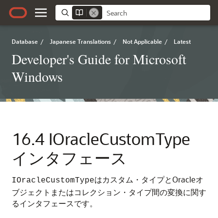
Database
/
Japanese Translations
/
Not Applicable
/
Latest
Developer's Guide for Microsoft
Windows
16.4
IOracleCustomType
インタフェース
はカスタム・タイプとOracleオ
IOracleCustomType
ブジェクトまたはコレクション・タイプ間の変換に関す
るインタフェースです。