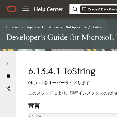
Help Center
Oracle® Data Provi
Database
/
Japanese Translations
/
Not Applicable
/
Latest
Developer's Guide for Microsof
6.13.4.1
ToString
をオーバーライドします
Object
このメソッドにより、現行インスタンスのstri
宣言
// C#
