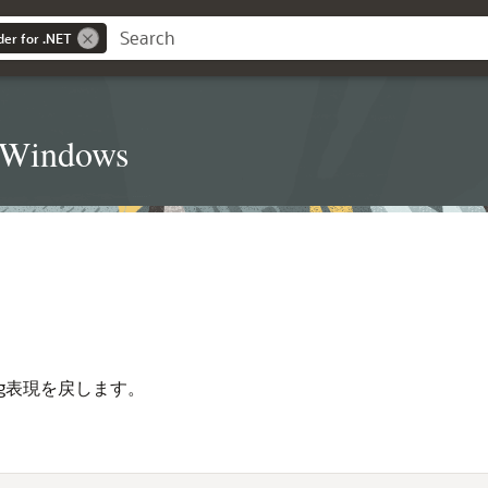
der for .NET
t Windows
ng表現を戻します。