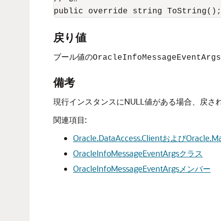
戻り値
ブール値の
OracleInfoMessageEventArgs
備考
現行インスタンスにNULL値がある場合、戻され
関連項目:
Oracle.DataAccess.ClientおよびOracl
OracleInfoMessageEventArgsクラス
OracleInfoMessageEventArgsメンバー