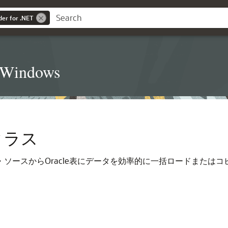
der for .NET
t Windows
yクラス
ソースからOracle表にデータを効率的に一括ロードまたはコ