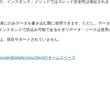
が、インスタンス・メソッドではスレッド安全性は保証されま
tabase表にのみデータを書き込む際に使用できます。ただし、
インスタンスで読込み可能であるかぎりデータ・ソースは使用
は、現在サポートされていません。
e.ManagedDataAccess.Clientのネームスペース