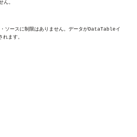
せん。
データ・ソースに制限はありません。データが
イ
DataTable
されます。