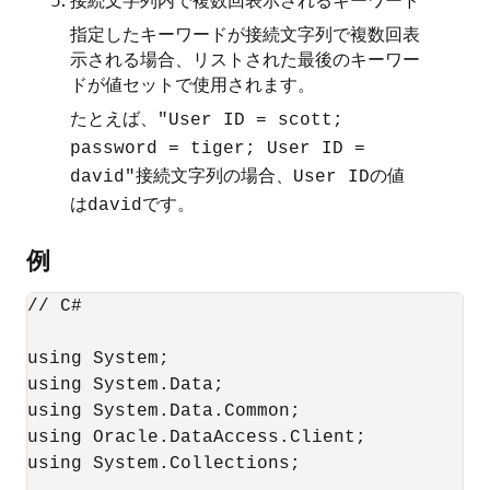
指定したキーワードが接続文字列で複数回表
示される場合、リストされた最後のキーワー
ドが値セットで使用されます。
たとえば、
"User ID = scott;
password = tiger; User ID =
接続文字列の場合、
の値
david"
User ID
は
です。
david
例
// C#

using System;

using System.Data;

using System.Data.Common;

using Oracle.DataAccess.Client;

using System.Collections;
