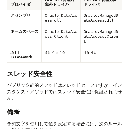
プロバイダ
象外ドライバ
ドライバ
アセンブリ
Oracle.DataAcc
Oracle.ManagedD
ess.dll
ataAccess.dll
ネームスペース
Oracle.DataAcc
Oracle.ManagedD
ess.Client
ataAccess.Clien
t
.NET
3.5, 4.5, 4.6
4.5, 4.6
Framework
スレッド安全性
パブリック静的メソッドはスレッドセーフですが、イン
スタンス・メソッドではスレッド安全性は保証されませ
ん。
備考
予約文字を使用して値を設定する場合には、次のルール