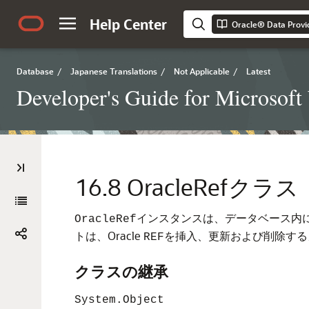
Help Center
Oracle® Data Provi
Database
/
Japanese Translations
/
Not Applicable
/
Latest
Developer's Guide for Microsof
16.8
OracleRefクラス
インスタンスは、データベース内に
OracleRef
トは、Oracle
を挿入、更新および削除する
REF
クラスの継承
System.Object