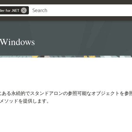
der for .NET
t Windows
ある永続的でスタンドアロンの参照可能なオブジェクトを参照する
メソッドを提供します。