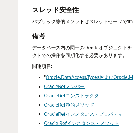
スレッド安全性
パブリック静的メソッドはスレッドセーフです
備考
データベース内の同一のOracleオブジェクト
クトでの操作を同期化する必要があります。
関連項目:
"
Oracle.DataAccess.TypesおよびOracl
OracleRefメンバー
OracleRefコンストラクタ
OracleRef静的メソッド
OracleRefインスタンス・プロパティ
Oracle Refインスタンス・メソッド