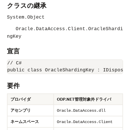
クラスの継承
System.Object
Oracle.DataAccess.Client.OracleShardi
ngKey
宣言
// C#

public class OracleShardingKey : IDisposab
要件
プロバイダ
ODP.NET管理対象外ドライバ
アセンブリ
Oracle.DataAccess.dll
ネームスペース
Oracle.DataAccess.Client