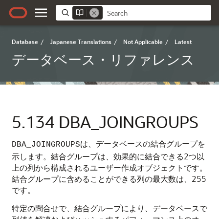
Database
/
Japanese Translations
/
Not Applicable
/
Latest
データベース・リファレンス
5.134
DBA_JOINGROUPS
は、データベースの結合グループを
DBA_JOINGROUPS
示します。結合グループは、効果的に結合できる2つ以
上の列から構成されるユーザー作成オブジェクトです。
結合グループに含めることができる列の最大数は、255
です。
特定の問合せで、結合グループにより、データベースで