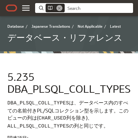
Database
/
Japanese Translations
/
Not Applicable
/
Latest
データベース・リファレンス
5.235
DBA_PLSQL_COLL_TYPES
は、データベース内のすべ
DBA_PLSQL_COLL_TYPES
ての名前付きPL/SQLコレクション型を示します。この
ビューの列は(
列を除き)、
CHAR_USED
の列と同じです。
ALL_PLSQL_COLL_TYPES
関連項目: