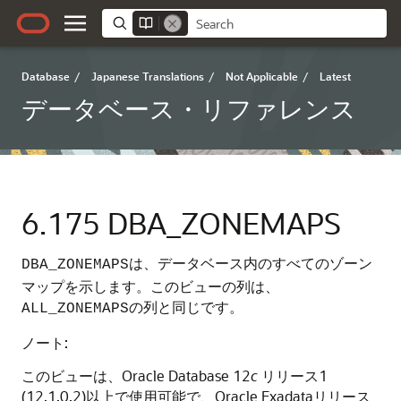
Database
/
Japanese Translations
/
Not Applicable
/
Latest
データベース・リファレンス
6.175
DBA_ZONEMAPS
は、データベース内のすべてのゾーン
DBA_ZONEMAPS
マップを示します。このビューの列は、
の列と同じです。
ALL_ZONEMAPS
ノート:
このビューは、Oracle Database 12
c
リリース1
(12.1.0.2)以上で使用可能で、Oracle Exadataリリース