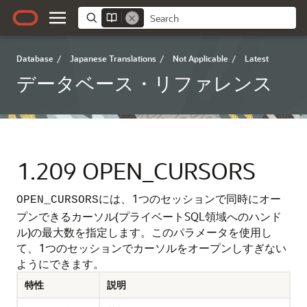
Database
/
Japanese Translations
/
Not Applicable
/
Latest
データベース・リファレンス
1.209
OPEN_CURSORS
には、1つのセッションで同時にオー
OPEN_CURSORS
プンできるカーソル(プライベートSQL領域へのハンド
ル)の最大数を指定します。
このパラメータを使用し
て、1つのセッションでカーソルをオープンしすぎない
ようにできます。
特性
説明