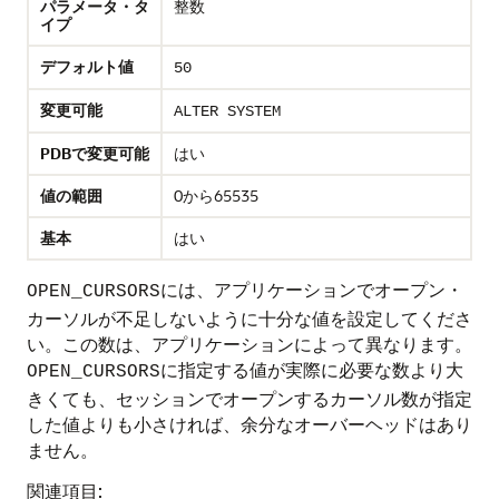
パラメータ・タ
整数
イプ
デフォルト値
50
変更可能
ALTER SYSTEM
PDBで変更可能
はい
値の範囲
0から65535
基本
はい
には、アプリケーションでオープン・
OPEN_CURSORS
カーソルが不足しないように十分な値を設定してくださ
い。この数は、アプリケーションによって異なります。
に指定する値が実際に必要な数より大
OPEN_CURSORS
きくても、セッションでオープンするカーソル数が指定
した値よりも小さければ、余分なオーバーヘッドはあり
ません。
関連項目: