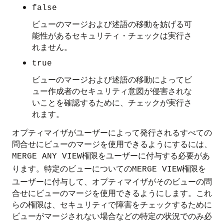
false
ビューのマージおよび述語の移動を妨げる可
能性があるセキュリティ・チェックは実行さ
れません。
true
ビューのマージおよび述語の移動によってビ
ュー作成者のセキュリティ意図が侵害されな
いことを確認するために、チェックが実行さ
れます。
オプティマイザがユーザーによって発行されるすべての
問合せにビューのマージを使用できるようにするには、
権限をユーザーに付与する必要があ
MERGE ANY VIEW
ります。特定のビューについての
権限を
MERGE VIEW
ユーザーに付与して、オプティマイザがそのビューの問
合せにビューのマージを使用できるようにします。これ
らの権限は、セキュリティで障害をチェックするために
ビューがマージされない場合などの特定の状況でのみ必