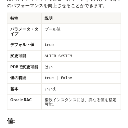
のパフォーマンスを向上させることができます。
特性
説明
パラメータ・タ
ブール値
イプ
デフォルト値
true
変更可能
ALTER SYSTEM
PDBで変更可能
はい
値の範囲
true | false
基本
いいえ
Oracle RAC
複数インスタンスには、異なる値を指定
可能。
値: