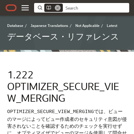
Database
/
Japanese Translations
/
Not Applicable
/
Latest
データベース・リファレンス
1.222
OPTIMIZER_SECURE_VIE
W_MERGING
では、ビュー
OPTIMIZER_SECURE_VIEW_MERGING
のマージによってビュー作成者のセキュリティ意図が侵
害されないことを確認するためのチェックを実行せず
に、オプティマイザでビューのマージを使用して問合せ