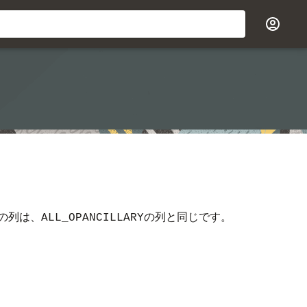
の列は、
の列と同じです。
ALL_OPANCILLARY