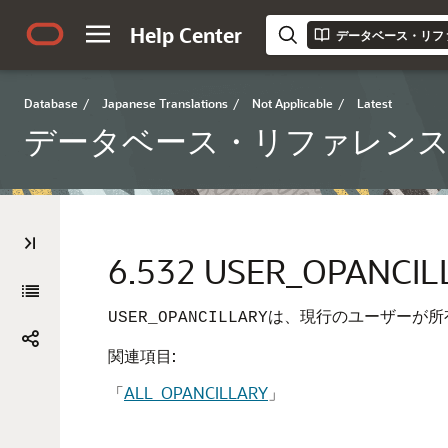
Help Center
データベース・リフ
Database
/
Japanese Translations
/
Not Applicable
/
Latest
データベース・リファレン
6.532
USER_OPANCIL
は、現行のユーザーが所
USER_OPANCILLARY
関連項目:
「
ALL_OPANCILLARY
」