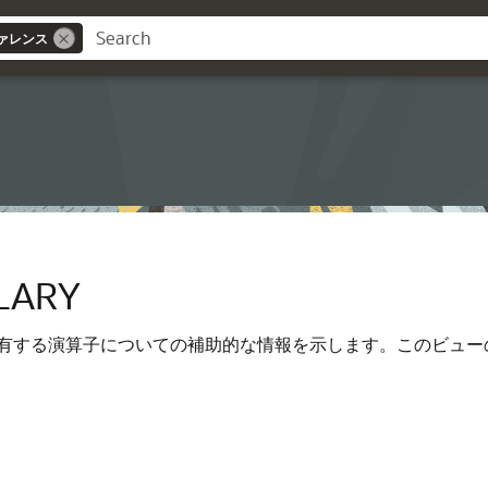
ァレンス
ス
LARY
有する演算子についての補助的な情報を示します。このビュー