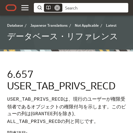
Database
/
Japanese Translations
/
Not Applicable
/
Latest
データベース・リファレンス
6.657
USER_TAB_PRIVS_RECD
は、現行のユーザーが権限受
USER_TAB_PRIVS_RECD
領者であるオブジェクトの権限付与を示します。このビ
ューの列は(
列を除き)、
GRANTEE
の列と同じです。
ALL_TAB_PRIVS_RECD
関連項目: