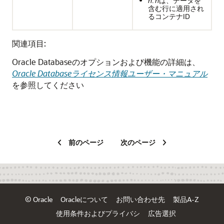
n
:
n
は、データを
含む行に適用され
るコンテナID
関連項目:
Oracle Databaseのオプションおよび機能の詳細は、
Oracle Databaseライセンス情報ユーザー・マニュアル
を参照してください
前のページ
次のページ
© Oracle
Oracleについて
お問い合わせ先
製品A-Z
使用条件およびプライバシ
広告選択