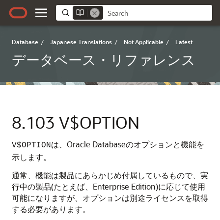
Database
/
Japanese Translations
/
Not Applicable
/
Latest
データベース・リファレンス
8.103
V$OPTION
は、Oracle Databaseのオプションと機能を
V$OPTION
示します。
通常、機能は製品にあらかじめ付属しているもので、実
行中の製品(たとえば、Enterprise Edition)に応じて使用
可能になりますが、オプションは別途ライセンスを取得
する必要があります。