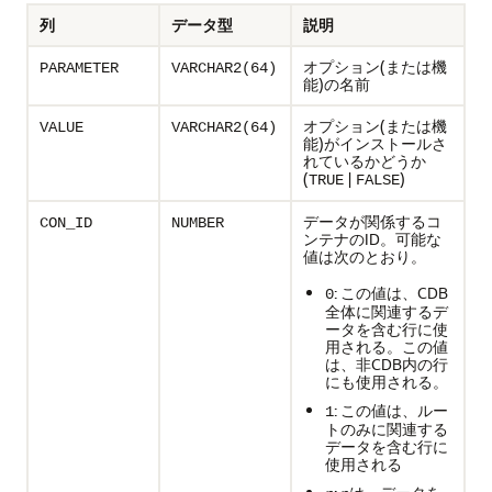
列
データ型
説明
オプション(または機
PARAMETER
VARCHAR2(64)
能)の名前
オプション(または機
VALUE
VARCHAR2(64)
能)がインストールさ
れているかどうか
(
|
)
TRUE
FALSE
データが関係するコ
CON_ID
NUMBER
ンテナのID。可能な
値は次のとおり。
: この値は、CDB
0
全体に関連するデ
ータを含む行に使
用される。この値
は、非CDB内の行
にも使用される。
: この値は、ルー
1
トのみに関連する
データを含む行に
使用される