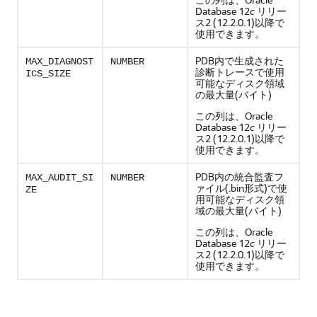
Database 12
c
リリー
ス2 (12.2.0.1)以降で
使用できます。
PDB内で生成された
MAX_DIAGNOST
NUMBER
診断トレースで使用
ICS_SIZE
可能なディスク領域
の最大量(バイト)
この列は、Oracle
Database 12
c
リリー
ス2 (12.2.0.1)以降で
使用できます。
PDB内の統合監査フ
MAX_AUDIT_SI
NUMBER
ァイル(.bin形式)で使
ZE
用可能なディスク領
域の最大量(バイト)
この列は、Oracle
Database 12
c
リリー
ス2 (12.2.0.1)以降で
使用できます。