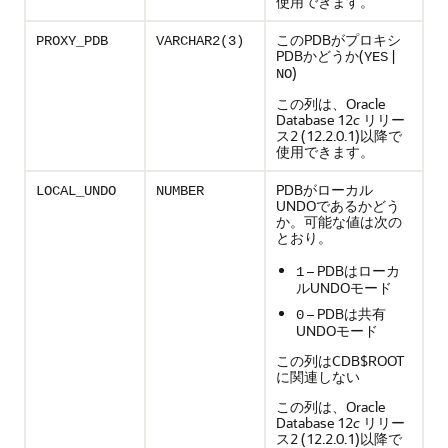
使用できます。
このPDBがプロキシ
PROXY_PDB
VARCHAR2(3)
PDBかどうか(
|
YES
)
NO
この列は、Oracle
Database 12
c
リリー
ス2 (12.2.0.1)以降で
使用できます。
PDBがローカル
LOCAL_UNDO
NUMBER
UNDOであるかどう
か。可能な値は次の
とおり。
– PDBはローカ
1
ルUNDOモード
– PDBは共有
0
UNDOモード
この列はCDB$ROOT
に関連しない
この列は、Oracle
Database 12
c
リリー
ス2 (12.2.0.1)以降で