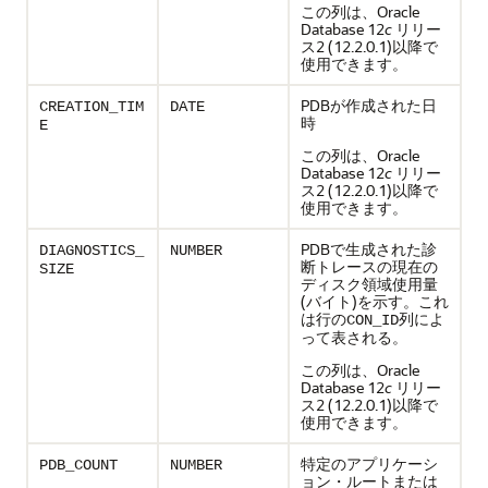
この列は、Oracle
Database 12
c
リリー
ス2 (12.2.0.1)以降で
使用できます。
PDBが作成された日
CREATION_TIM
DATE
時
E
この列は、Oracle
Database 12
c
リリー
ス2 (12.2.0.1)以降で
使用できます。
PDBで生成された診
DIAGNOSTICS_
NUMBER
断トレースの現在の
SIZE
ディスク領域使用量
(バイト)を示す。これ
は行の
列によ
CON_ID
って表される。
この列は、Oracle
Database 12
c
リリー
ス2 (12.2.0.1)以降で
使用できます。
特定のアプリケーシ
PDB_COUNT
NUMBER
ョン・ルートまたは