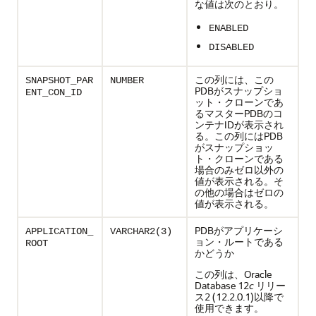
な値は次のとおり。
ENABLED
DISABLED
この列には、この
SNAPSHOT_PAR
NUMBER
PDBがスナップショ
ENT_CON_ID
ット・クローンであ
るマスターPDBのコ
ンテナIDが表示され
る。この列にはPDB
がスナップショッ
ト・クローンである
場合のみゼロ以外の
値が表示される。そ
の他の場合はゼロの
値が表示される。
PDBがアプリケーシ
APPLICATION_
VARCHAR2(3)
ョン・ルートである
ROOT
かどうか
この列は、Oracle
Database 12
c
リリー
ス2 (12.2.0.1)以降で
使用できます。