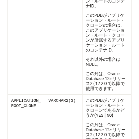
ン・ルートのコンテ
ナID。
このPDBがアプリケ
ーション・ルート・
クローンの場合は、
このアプリケーショ
ン・ルート・クロー
ンが所属するアプリ
ケーション・ルート
のコンテナID。
それ以外の場合は
NULL。
この列は、Oracle
Database 12
c
リリー
ス2 (12.2.0.1)以降で
使用できます。
このPDBがアプリケ
APPLICATION_
VARCHAR2(3)
ーション・ルート・
ROOT_CLONE
クローンであるかど
うか(
|
)
YES
NO
この列は、Oracle
Database 12
c
リリー
ス2 (12.2.0.1)以降で