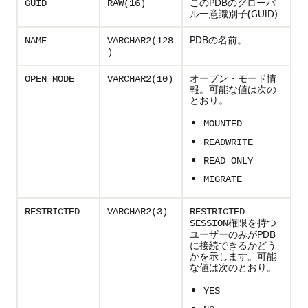
このPDBのグローバ
GUID
RAW(16)
ル一意識別子(GUID)
PDBの名前。
NAME
VARCHAR2(128
)
オープン・モード情
OPEN_MODE
VARCHAR2(10)
報。可能な値は次の
とおり。
MOUNTED
READWRITE
READ ONLY
MIGRATE
RESTRICTED
VARCHAR2(3)
RESTRICTED
権限を持つ
SESSION
ユーザーのみがPDB
に接続できるかどう
かを示します。可能
な値は次のとおり。
YES