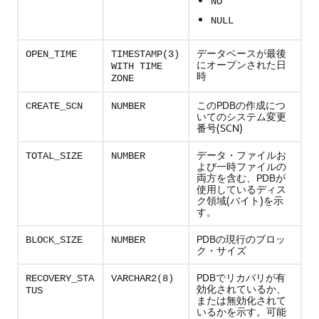
NO
NULL
データベースが最後
OPEN_TIME
TIMESTAMP(3)
にオープンされた日
WITH TIME
時
ZONE
このPDBの作成につ
CREATE_SCN
NUMBER
いてのシステム変更
番号(SCN)
データ・ファイルお
TOTAL_SIZE
NUMBER
よび一時ファイルの
両方を含む、PDBが
使用しているディス
ク領域(バイト)を示
す。
PDBの現行のブロッ
BLOCK_SIZE
NUMBER
ク・サイズ
PDBでリカバリが有
RECOVERY_STA
VARCHAR2(8)
効化されているか、
TUS
または無効化されて
いるかを示す。可能