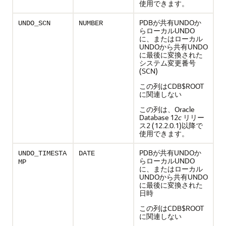
使用できます。
PDBが共有UNDOか
UNDO_SCN
NUMBER
らローカルUNDO
に、またはローカル
UNDOから共有UNDO
に最後に変換された
システム変更番号
(SCN)
この列はCDB$ROOT
に関連しない
この列は、Oracle
Database 12
c
リリー
ス2 (12.2.0.1)以降で
使用できます。
PDBが共有UNDOか
UNDO_TIMESTA
DATE
らローカルUNDO
MP
に、またはローカル
UNDOから共有UNDO
に最後に変換された
日時
この列はCDB$ROOT
に関連しない