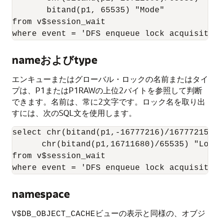
       bitand(p1, 65535) "Mode"

from v$session_wait

nameおよびtype
エンキューまたはグローバル・ロックの名前またはタイ
プは、P1またはP1RAWの上位2バイトを参照して判断
できます。名前は、常に2文字です。ロック名を取り出
すには、次のSQL文を使用します。
select chr(bitand(p1,-16777216)/16777215)||
      chr(bitand(p1,16711680)/65535) "Lock"
from v$session_wait

namespace
ビューの表示と同様の、オブジ
V$DB_OBJECT_CACHE