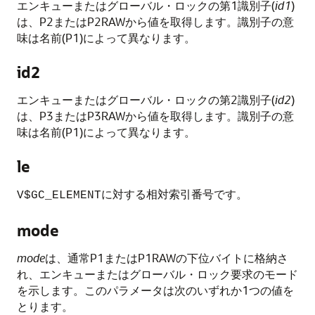
エンキューまたはグローバル・ロックの第1識別子(
id1
)
は、P2またはP2RAWから値を取得します。識別子の意
味は名前(P1)によって異なります。
id2
エンキューまたはグローバル・ロックの第2識別子(
id2
)
は、P3またはP3RAWから値を取得します。識別子の意
味は名前(P1)によって異なります。
le
に対する相対索引番号です。
V$GC_ELEMENT
mode
mode
は、通常P1またはP1RAWの下位バイトに格納さ
れ、エンキューまたはグローバル・ロック要求のモード
を示します。このパラメータは次のいずれか1つの値を
とります。