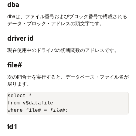
dba
dbaは、ファイル番号およびブロック番号で構成される
データ・ブロック・アドレスの頭文字です。
driver id
現在使用中のドライバの切断関数のアドレスです。
file#
次の問合せを実行すると、データベース・ファイル名が
戻ります。
select *

from v$datafile

where file# = 
file#
id1