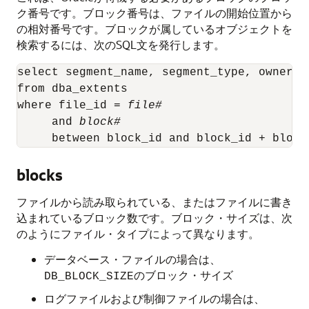
ク番号です。ブロック番号は、ファイルの開始位置から
の相対番号です。ブロックが属しているオブジェクトを
検索するには、次のSQL文を発行します。
select segment_name, segment_type, owner, t
from dba_extents

where file_id = 
file#
     and 
block#
blocks
ファイルから読み取られている、またはファイルに書き
込まれているブロック数です。ブロック・サイズは、次
のようにファイル・タイプによって異なります。
データベース・ファイルの場合は、
のブロック・サイズ
DB_BLOCK_SIZE
ログファイルおよび制御ファイルの場合は、