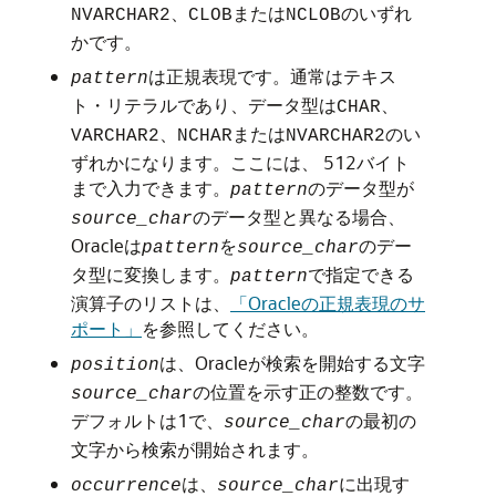
、
または
のいずれ
NVARCHAR2
CLOB
NCLOB
かです。
は正規表現です。通常はテキス
pattern
ト・リテラルであり、データ型は
、
CHAR
、
または
のい
VARCHAR2
NCHAR
NVARCHAR2
ずれかになります。ここには、 512バイト
まで入力できます。
のデータ型が
pattern
のデータ型と異なる場合、
source_char
Oracleは
を
のデー
pattern
source_char
タ型に変換します。
で指定できる
pattern
演算子のリストは、
「Oracleの正規表現のサ
ポート」
を参照してください。
は、Oracleが検索を開始する文字
position
の位置を示す正の整数です。
source_char
デフォルトは1で、
の最初の
source_char
文字から検索が開始されます。
は、
に出現す
occurrence
source_char