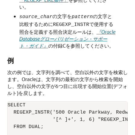
い。
の文字を
の文字と
source_char
pattern
比較するために
で使用する
REGEXP_INSTR
照合を定義する照合決定ルールは、
『Oracle
Databaseグローバリゼーション・サポー
ト・ガイド』
の付録Cを参照してください。
例
次の例では、文字列を調べて、空白以外の文字を検索し
ます。Oracleは、文字列の最初の文字から検索を開始
し、空白以外の文字が6つ目に出現する開始位置(デフォ
ルト)を戻します。
SELECT

  REGEXP_INSTR('500 Oracle Parkway, Redwood
               '[^ ]+', 1, 6) "REGEXP_INSTR
  FROM DUAL;
