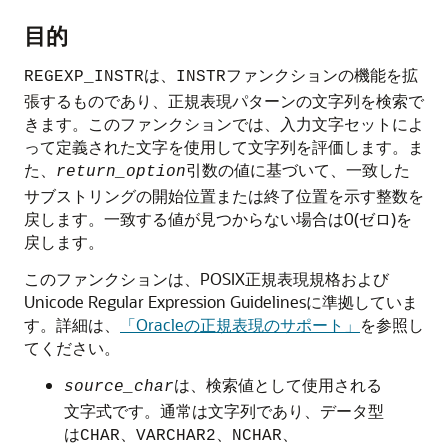
目的
は、
ファンクションの機能を拡
REGEXP_INSTR
INSTR
張するものであり、正規表現パターンの文字列を検索で
きます。このファンクションでは、入力文字セットによ
って定義された文字を使用して文字列を評価します。ま
た、
引数の値に基づいて、一致した
return_option
サブストリングの開始位置または終了位置を示す整数を
戻します。一致する値が見つからない場合は0(ゼロ)を
戻します。
このファンクションは、POSIX正規表現規格および
Unicode Regular Expression Guidelinesに準拠していま
す。詳細は、
「Oracleの正規表現のサポート」
を参照し
てください。
は、検索値として使用される
source_char
文字式です。通常は文字列であり、データ型
は
、
、
、
CHAR
VARCHAR2
NCHAR