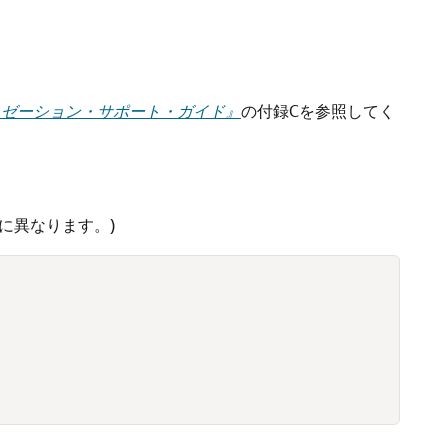
グローバリゼーション・サポート・ガイド』
の付録Cを参照してく
に異なります。)