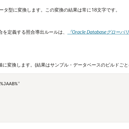
ータ型に変換します。この変換の結果は常に18文字です。
合を定義する照合導出ルールは、
『Oracle Database
字値に変換します。(結果はサンプル・データベースのビルドごと
%JAAB%'
