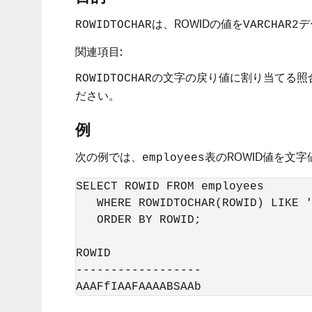
は、ROWIDの値を
デ
ROWIDTOCHAR
VARCHAR2
関連項目:
の文字の戻り値に割り当てる照
ROWIDTOCHAR
ださい。
例
次の例では、
表のROWID値を文
employees
SELECT ROWID FROM employees 

   WHERE ROWIDTOCHAR(ROWID) LIKE '
   ORDER BY ROWID;

ROWID

------------------

AAAFfIAAFAAAABSAAb