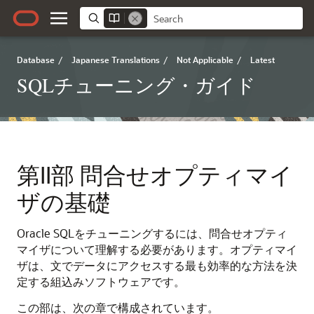
Database
/
Japanese Translations
/
Not Applicable
/
Latest
SQLチューニング・ガイド
第II部
問合せオプティマイ
ザの基礎
Oracle SQLをチューニングするには、問合せオプティ
マイザについて理解する必要があります。オプティマイ
ザは、文でデータにアクセスする最も効率的な方法を決
定する組込みソフトウェアです。
この部は、次の章で構成されています。