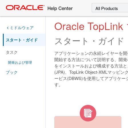
Search
Select a product
Oracle TopLink 
ミドルウェア
スタート・ガイド
スタート・ガイド
タスク
アプリケーションの永続レイヤーを開発する
開始する方法について説明する、開発者向
開発および管理
をインストールおよび構成する方法と、TopLink
(JPA)、TopLink Object-XMLマ
ブック
ービス(DBWS)を使用してアプリケ
す。