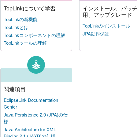
TopLinkについて学習
インストール、パッ
用、アップグレード
TopLinkの新機能
TopLinkのインストール
TopLinkとは
JPA動作保証
TopLinkコンポーネントの理解
TopLinkツールの理解
関連項目
EclipseLink Documentation
Center
Java Persistence 2.0 (JPA)の仕
様
Java Architecture for XML
Binding 2.1 (JAXB)の仕様