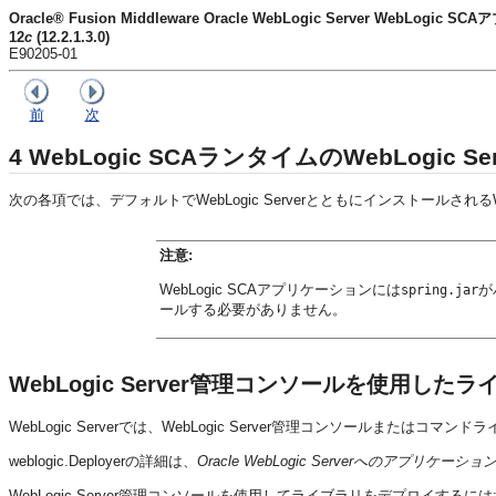
Oracle® Fusion Middleware Oracle WebLogic Server WebLog
12
c
(12.2.1.3.0)
E90205-01
前
次
4
WebLogic SCAランタイムのWebLogic 
次の各項では、デフォルトでWebLogic Serverとともにインストール
注意:
WebLogic SCAアプリケーションには
が
spring.jar
ールする必要がありません。
WebLogic Server管理コンソールを使用し
WebLogic Serverでは、WebLogic Server管理コンソールまたはコマ
weblogic.Deployerの詳細は、
Oracle WebLogic Serverへのアプリケー
WebLogic Server管理コンソールを使用してライブラリをデプロイするには