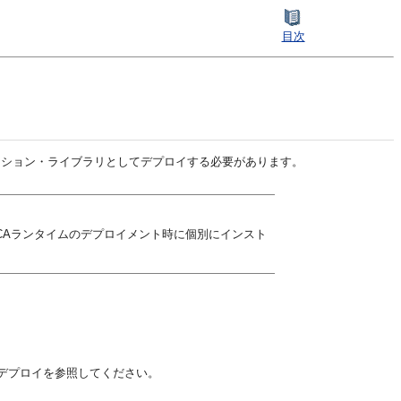
目次
プリケーション・ライブラリとしてデプロイする必要があります。
c SCAランタイムのデプロイメント時に個別にインスト
ールのデプロイを参照してください。