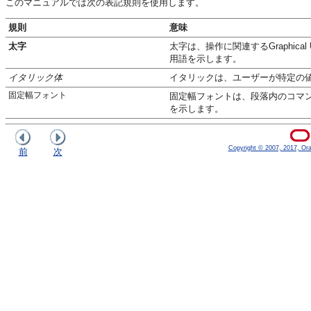
このマニュアルでは次の表記規則を使用します。
規則
意味
太字
太字は、操作に関連するGraphica
用語を示します。
イタリック体
イタリックは、ユーザーが特定の
固定幅フォント
固定幅フォントは、段落内のコマン
を示します。
Copyright © 2007, 2017, Oracl
前
次