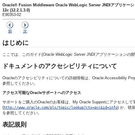
Oracle® Fusion Middleware Oracle WebLogic Server JNDIアプリ
12
c
(12.2.1.3.0)
E90353-02
前
次
はじめに
ここでは、このガイド(
Oracle WebLogic Server JNDIアプリケーションの
ドキュメントのアクセシビリティについて
Oracleのアクセシビリティについての詳細情報は、Oracle Accessibility Pro
参照してください。
アクセス可能なOracleサポートへのアクセス
サポートをご購入のOracleのお客様は、My Oracle Supportにア
(
) か、聴
http://www.oracle.com/pls/topic/lookup?ctx=acc&id=info
を参照してください。
表記規則