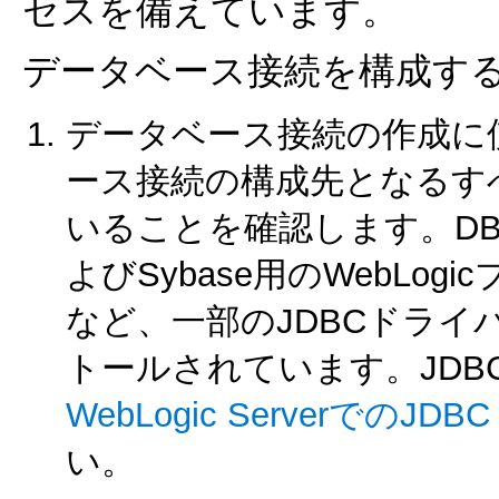
セスを備えています。
データベース接続を構成す
データベース接続の作成に
ース接続の構成先となるす
いることを確認します。DB2、Info
よびSybase用のWebLogic
など、一部のJDBCドライバはW
トールされています。JD
WebLogic Serverでの
い。