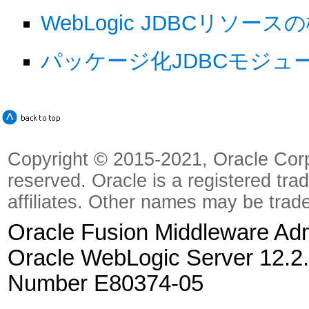
WebLogic JDBCリソース
パッケージ化JDBCモジュ
Copyright © 2015-2021, Oracle Corpora
reserved. Oracle is a registered tra
affiliates. Other names may be trad
Oracle Fusion Middleware Admi
Oracle WebLogic Server 12.2.
Number E80374-05