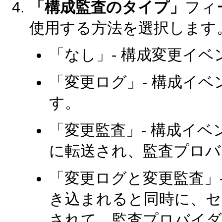
「構成監査のタイプ」
フィ
使用する方法を選択します
「なし」- 構成変更イ
「変更ログ」- 構成イ
す。
「変更監査」- 構成イ
に転送され、監査プロバ
「変更ログと変更監査」
き込まれると同時に、セ
されて、監査プロバイダ