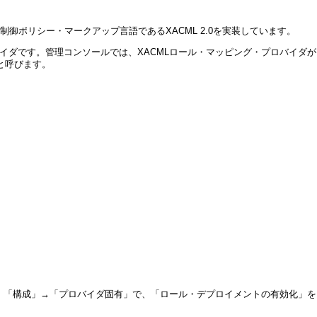
セス制御ポリシー・マークアップ言語であるXACML 2.0を実装しています。
プロバイダです。管理コンソールでは、XACMLロール・マッピング・プロバイダが
と呼びます。
。
、「
構成」→「プロバイダ固有
」で、「ロール・デプロイメントの有効化」を