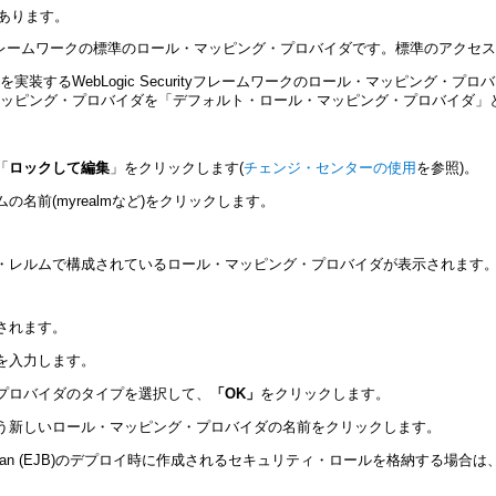
があります。
curityフレームワークの標準のロール・マッピング・プロバイダです。標準のアク
実装するWebLogic Securityフレームワークのロール・マッピング・
ル・マッピング・プロバイダを「デフォルト・ロール・マッピング・プロバイダ」
「
ロックして編集
」をクリックします(
チェンジ・センターの使用
を参照)。
名前(myrealmなど)をクリックします。
・レルムで構成されているロール・マッピング・プロバイダが表示されます
されます。
を入力します。
プロバイダのタイプを選択して、
「OK」
をクリックします。
う新しいロール・マッピング・プロバイダの名前をクリックします。
Bean (EJB)のデプロイ時に作成されるセキュリティ・ロールを格納する場合は