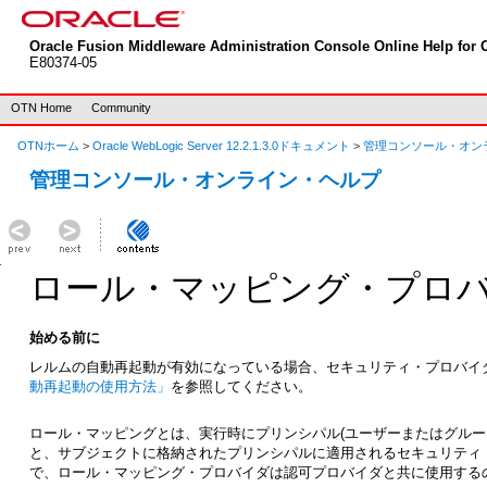
Oracle Fusion Middleware Administration Console Online Help for O
E80374-05
OTN Home
Community
OTNホーム
>
Oracle WebLogic Server 12.2.1.3.0ドキュメント
>
管理コンソール・オン
管理コンソール・オンライン・ヘルプ
ロール・マッピング・プロ
始める前に
レルムの自動再起動が有効になっている場合、セキュリティ・プロバイダへの
動再起動の使用方法」
を参照してください。
ロール・マッピングとは、実行時にプリンシパル(ユーザーまたはグループ)を
と、サブジェクトに格納されたプリンシパルに適用されるセキュリティ・
で、ロール・マッピング・プロバイダは認可プロバイダと共に使用する