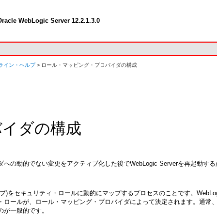
racle WebLogic Server 12.2.1.3.0
ライン・ヘルプ
> ロール・マッピング・プロバイダの構成
バイダの構成
動的でない変更をアクティブ化した後でWebLogic Serverを再起動す
セキュリティ・ロールに動的にマップするプロセスのことです。WebLogic S
ロールが、ロール・マッピング・プロバイダによって決定されます。通常、この
のが一般的です。