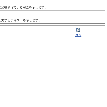
用語集に記載されている用語を示します。
入力するテキストを示します。
目次