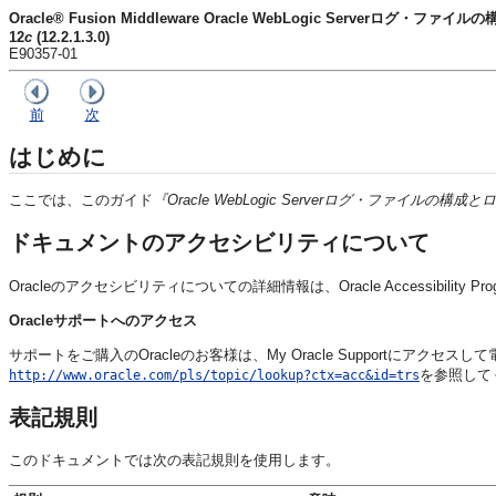
Oracle® Fusion Middleware Oracle WebLogic Server
12
c
(12.2.1.3.0)
E90357-01
前
次
はじめに
ここでは、このガイド
『Oracle WebLogic Serverログ・ファイル
ドキュメントのアクセシビリティについて
Oracleのアクセシビリティについての詳細情報は、Oracle Accessibility Pr
Oracleサポートへのアクセス
サポートをご購入のOracleのお客様は、My Oracle Supportにア
を参照して
http://www.oracle.com/pls/topic/lookup?ctx=acc&id=trs
表記規則
このドキュメントでは次の表記規則を使用します。