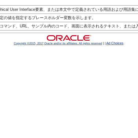
hical User Interface要素、または本文中で定義されている用語および
定の値を指定するプレースホルダー変数を示します。
コマンド、URL、サンプル内のコード、画面に表示されるテキスト、または
|
|
Ad Choices
.
Copyright ©2015, 2017,Oracle and/or its affiliates. All rights reserved