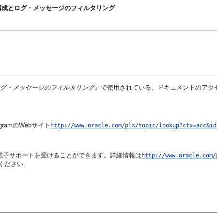
ログ・ファイルの構成とログ・メッセージのフィルタリング
の構成とログ・メッセージのフィルタリング』
で使用されている、ドキュメントのアク
ogramのWebサイト
http://www.oracle.com/pls/topic/lookup?ctx=acc&id
クセスして電子サポートを受けることができます。詳細情報は
http://www.oracle.com/
ください。