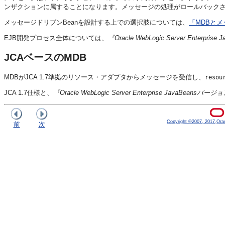
ンザクションに属することになります。メッセージの処理がロールバック
メッセージドリブンBeanを設計する上での選択肢については、
「MDBと
EJB開発プロセス全体については、
『Oracle WebLogic Server Enterpris
JCAベースのMDB
MDBがJCA 1.7準拠のリソース・アダプタからメッセージを受信し、
resou
JCA 1.7仕様と、
『Oracle WebLogic Server Enterprise JavaBeansバ
Copyright ©2007, 2017,Oracle
前
次