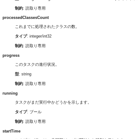
制約
: 読取り専用
processedClassesCount
これまでに処理されたクラスの数。
タイプ
: integer/int32
制約
: 読取り専用
progress
このタスクの進行状況。
型
: string
制約
: 読取り専用
running
タスクがまだ実行中かどうかを示します。
タイプ
: ブール
制約
: 読取り専用
startTime