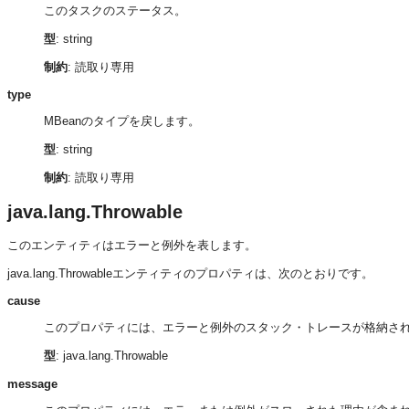
このタスクのステータス。
型
: string
制約
: 読取り専用
type
MBeanのタイプを戻します。
型
: string
制約
: 読取り専用
java.lang.Throwable
このエンティティはエラーと例外を表します。
java.lang.Throwableエンティティのプロパティは、次のとおりです。
cause
このプロパティには、エラーと例外のスタック・トレースが格納さ
型
: java.lang.Throwable
message