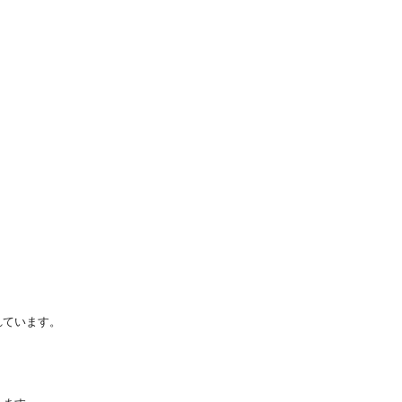
れています。