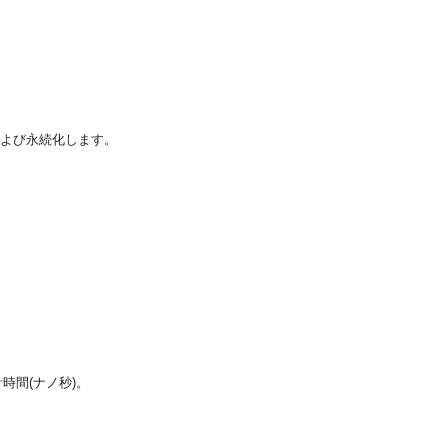
。
実装および永続化します。
時間(ナノ秒)。