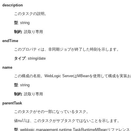
description
このタスクの説明。
型
: string
制約
: 読取り専用
endTime
このプロパティは、非同期ジョブが終了した時刻を示します。
タイプ
: string/date
name
この構成の名前。WebLogic ServerはMBeanを使用して構成を
型
: string
制約
: 読取り専用
parentTask
このタスクがその一部になっているタスク。
値
は、このタスクがサブタスクではないことを示します。
null
型
: weblogic.management.runtime.TaskRuntimeMBeanリファレンス