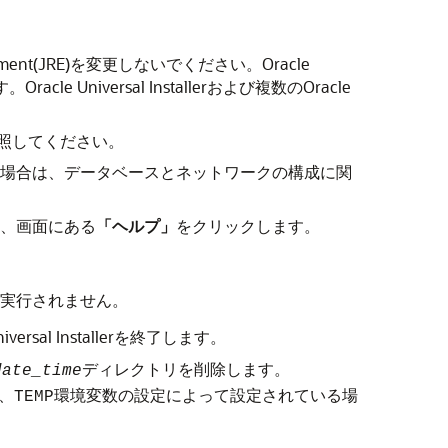
ent(JRE)を変更しないでください。Oracle
 Universal Installerおよび複数のOracle
照してください。
イプを選択した場合は、データベースとネットワークの構成に関
場合は、画面にある
「ヘルプ」
をクリックします。
話的には実行されません。
ersal Installerを終了します。
ディレクトリを削除します。
date_time
、
環境変数の設定によって設定されている場
TEMP