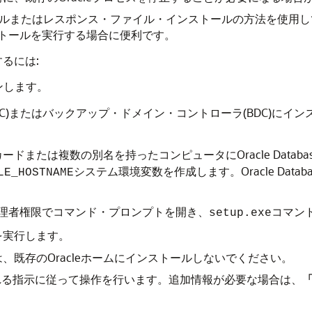
またはレスポンス・ファイル・インストールの方法を使用して、Or
数インストールを実行する場合に便利です。
するには:
ンします。
C)またはバックアップ・ドメイン・コントローラ(BDC)にイ
または複数の別名を持ったコンピュータにOracle Datab
システム環境変数を作成します。Oracle Dat
LE_HOSTNAME
移動し、管理者権限でコマンド・プロンプトを開き、
コマン
setup.exe
を実行します。
トウェアは、既存のOracleホームにインストールしないでください。
allerに表示される指示に従って操作を行います。追加情報が必要な場合は、