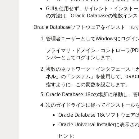
GUIを使用せず、サイレント・インストール
の方法は、Oracle Databaseの複
Oracle Databaseソフトウェアをインストール
管理者ユーザーとしてWindowsにログイ
プライマリ・ドメイン・コントローラ(PD
ンバーとしてログオンします。
複数のネットワーク・インタフェース・カード
ネル」
の「システム」を使用して、
ORAC
指すように、この変数を設定します。
Oracle Database 18cの場所に
次のガイドラインに従ってインストール
Oracle Database 18cソフ
Oracle Universal Inst
ヒント: