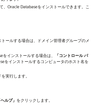
acle Databaseをインストールできます。こ
ンストールする場合は、ドメイン管理者グループのメ
aseをインストールする場合は、
「コントロール パ
abaseをインストールするコンピュータのホスト名を
ドを実行します。
「ヘルプ」
をクリックします。