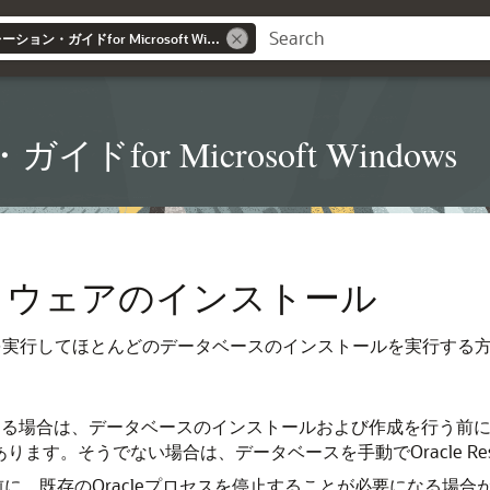
Databaseインストレーション・ガイドfor Microsoft Windows
for Microsoft Windows
seソフトウェアのインストール
Installerを実行してほとんどのデータベースのインストールを実行
 ASMを使用する場合は、データベースのインストールおよび作成を行う前に
必要があります。そうでない場合は、データベースを手動でOracle R
に、既存のOracleプロセスを停止することが必要になる場合