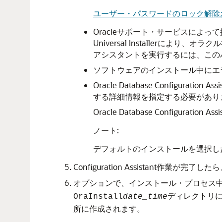
ユーザー・パスワードのロック解除
Oracleサポート・サービスによって提供
Universal Installerにより、
アシスタントを実行するには、この
ソフトウェアのインストール中にエ
Oracle Database Confi
する詳細情報を指定する必要があり
Oracle Database Config
ノート:
デフォルトのインストールを選択した場合、Or
Configuration Assistant作業が完了した
オプションで、インストール・プロセス
ディレクトリに
OraInstall
date_time
所に作成されます。