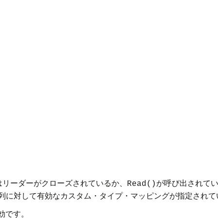
たはリーダーがクローズされているか、
が呼び出されて
Read()
クション列に対して有効なカスタム・タイプ・マッピングが指定され
無効です。