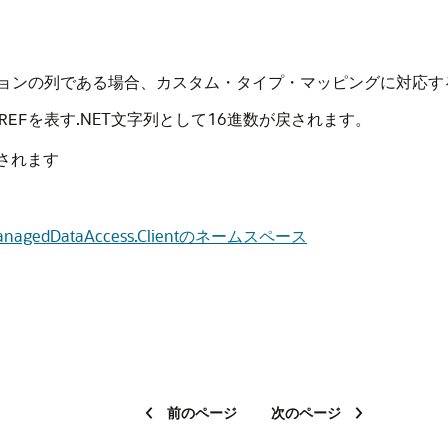
コレクションの列である場合、カスタム・タイプ・マッピングに対応
を表す.NET文字列として16進数が戻されます。
REF
されます
e.ManagedDataAccess.Clientのネームスペース
前のページ
次のページ