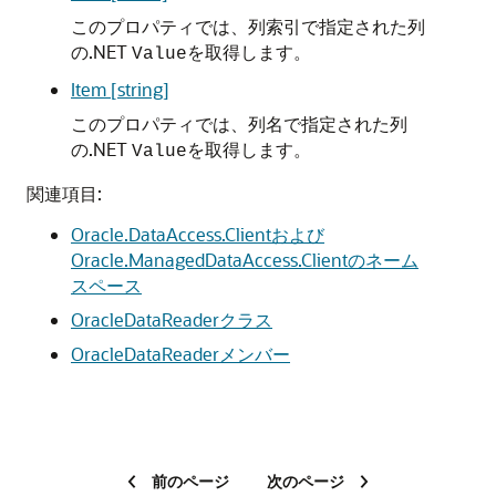
このプロパティでは、列索引で指定された列
の.NET
を取得します。
Value
Item [string]
このプロパティでは、列名で指定された列
の.NET
を取得します。
Value
関連項目:
Oracle.DataAccess.Clientおよび
Oracle.ManagedDataAccess.Clientのネーム
スペース
OracleDataReaderクラス
OracleDataReaderメンバー
前のページ
次のページ