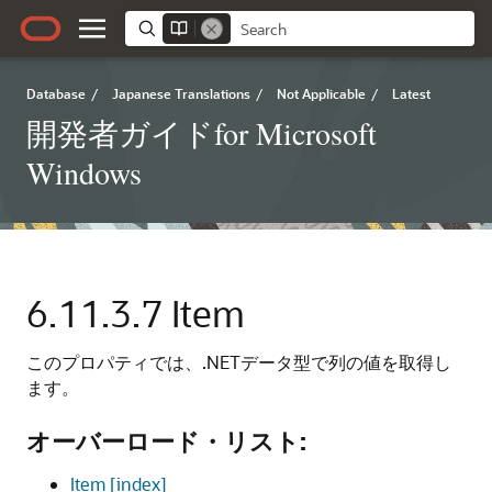
Database
/
Japanese Translations
/
Not Applicable
/
Latest
開発者ガイドfor Microsoft
Windows
6.11.3.7
Item
このプロパティでは、.NETデータ型で列の値を取得し
ます。
オーバーロード・リスト:
Item [index]