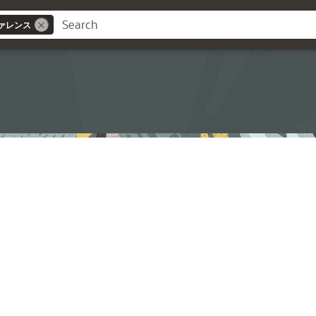
ァレンス
ス