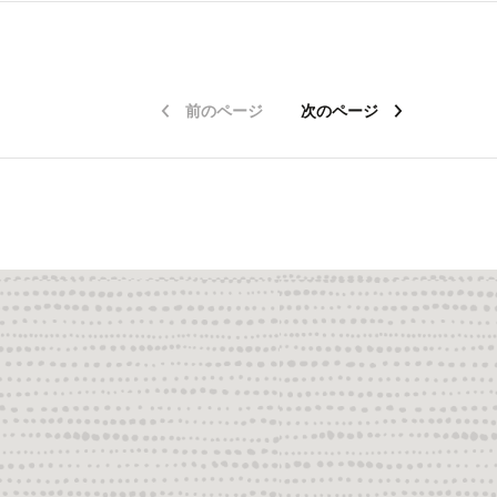
前のページ
次のページ