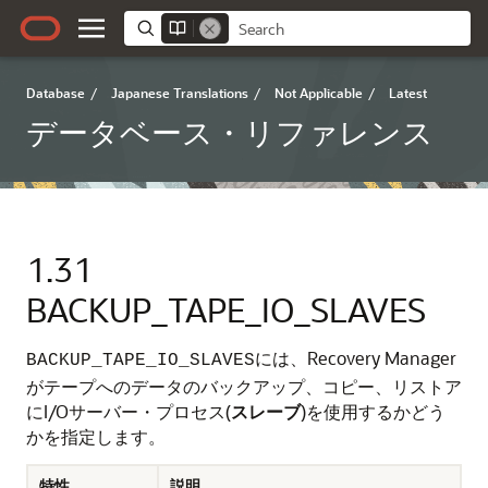
Database
/
Japanese Translations
/
Not Applicable
/
Latest
データベース・リファレンス
1.31
BACKUP_TAPE_IO_SLAVES
には、Recovery Manager
BACKUP_TAPE_IO_SLAVES
がテープへのデータのバックアップ、コピー、リストア
にI/Oサーバー・プロセス(
スレーブ
)を使用するかどう
かを指定します。
特性
説明