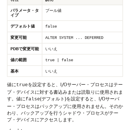
パラメータ・タ
ブール値
イプ
デフォルト値
false
変更可能
ALTER SYSTEM ... DEFERRED
PDBで変更可能
いいえ
値の範囲
true | false
基本
いいえ
値に
を設定すると、I/Oサーバー・プロセスはテー
true
プ・デバイスに対する書込みまたは読取りに使用されま
す。値に
(デフォルト)を設定すると、I/Oサーバ
false
ー・プロセスはバックアップに使用されません。そのか
わり、バックアップを行うシャドウ・プロセスがテー
プ・デバイスにアクセスします。