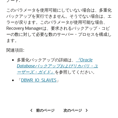
ノート:
このパラメータを使用可能にしていない場合は、多重化
バックアップを実行できません。そうでない場合は、エ
ラーが戻ります。このパラメータが使用可能な場合、
Recovery Managerは、要求されるバックアップ・コピ
ーの数に対して必要な数のサーバー・プロセスを構成し
ます。
関連項目:
多重化バックアップの詳細は、
『Oracle
Databaseバックアップおよびリカバリ・ユ
ーザーズ・ガイド』
を参照してください。
「
DBWR_IO_SLAVES
」
前のページ
次のページ