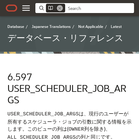
Database
/
Japanese Translations
/
Not Applicable
/
Latest
データベース・リファレンス
6.597
USER_SCHEDULER_JOB_AR
GS
は、現行のユーザーが
USER_SCHEDULER_JOB_ARGS
所有するスケジューラ・ジョブの引数に関する情報を示
します。このビューの列は(
列を除き)、
OWNER
の列と同じです。
ALL_SCHEDULER_JOB_ARGS